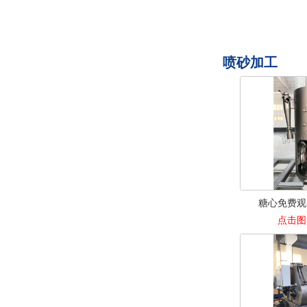
喷砂加工
糖心免费观
点击图