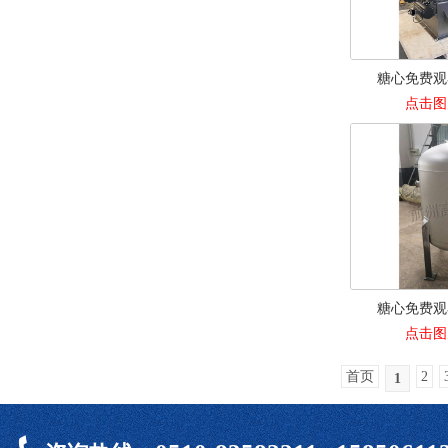
糖心免费观
点击图
糖心免费观
点击图
首页
2
1