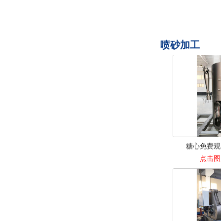
喷砂加工
糖心免费观
点击图