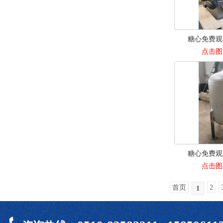
糖心免费观
点击图
糖心免费观
点击图
首页
2
1