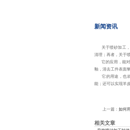
新闻资讯
关于喷砂加工，
清理；再者
它的应用，能对
釉，清去工件表面
它的用途，也就
能；还可以实现
上一篇：
如何用
相关文章