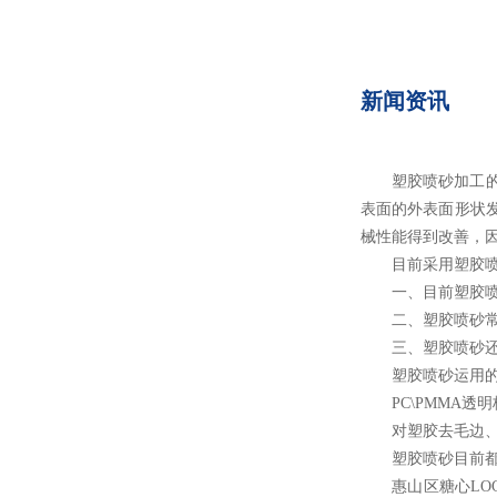
新闻资讯
塑胶喷砂加工的原理是
表面的外表面形状发生
械性能得到改善
目前采用塑胶喷砂的的
一、目前塑胶喷
二、塑胶喷砂常
三、塑胶喷砂还常用
塑胶喷砂运用的优点
PC\PMMA透明板材
对塑胶去毛边、批锋处
塑胶喷砂目前都是采用
惠山区糖心LOGO