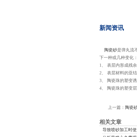
新闻资讯
陶瓷砂
是弹丸流不
下一种或几种变化
1、 表层内形成残余
2、 表层材料的
3、 陶瓷珠的塑变诱
4、 陶瓷珠的塑变
上一篇：
陶瓷
相关文章
导致喷砂加工时使