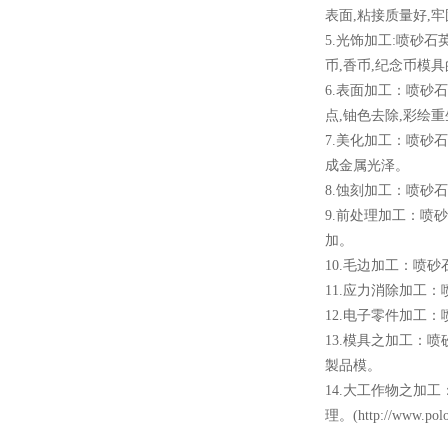
表面,粘接质量好,牢固
5.光饰加工:喷砂石
币,香币,纪念币模具
6.表面加工：
点,铀色去除,彩绘重生
7.美化加工：
成金属光泽。
8.蚀刻加工：
9.前处理加工
加。
10.毛边加工：喷
11.应力消除加工
12.电子零件加工
13.模具之加工
製品模。
14.大工作物之加工
理。(http://www.po